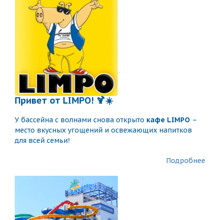
Привет от LIMPO! 🍹☀️
У бассейна с волнами снова открыто
кафе LIMPO
–
место вкусных угощений и освежающих напитков
для всей семьи!
Подробнее