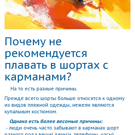
Почему не
рекомендуется
плавать в шортах с
карманами?
На то есть разные причины.
Прежде всего шорты больше относятся к одному
из видов пляжной одежды, нежели являются
купальным костюмом.
Однако есть более весомые причины:
- люди очень часто забывают в карманах шорт
разного рода вещи( деньги, телефоны, часы)