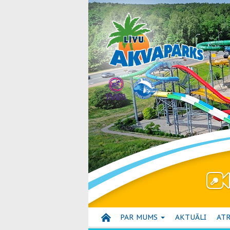
PAR MUMS
AKTUĀLI
ATR