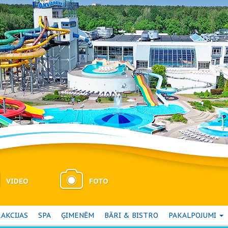
VIDEO
FOTO
AKCIJAS
SPA
ĢIMENĒM
BĀRI & BISTRO
PAKALPOJUMI