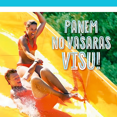
💦 VASARAS PLUDMAL