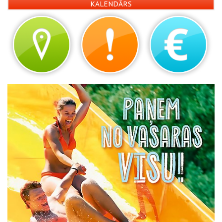
KALENDĀRS