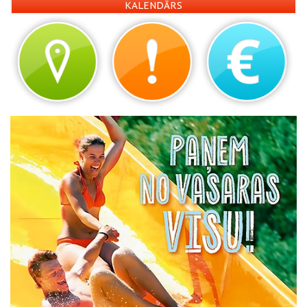
KALENDĀRS