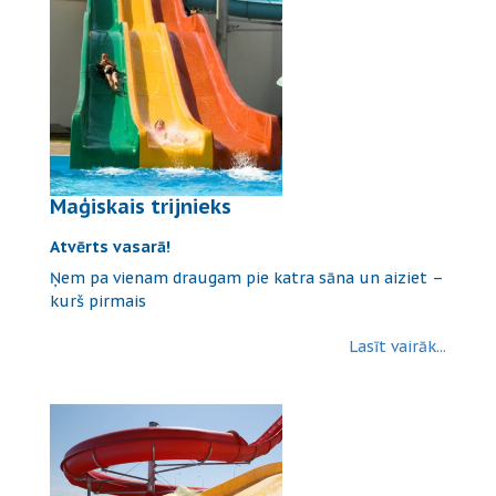
Maģiskais trijnieks
Atvērts vasarā!
Ņem pa vienam draugam pie katra sāna un aiziet –
kurš pirmais
Lasīt vairāk...