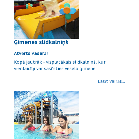
Ģimenes slidkalniņš
Atvērts vasarā!
Kopā jautrāk - visplatākais slidkalniņš, kur
vienlaicīgi var sasēsties vesela ģimene
Lasīt vairāk...