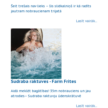
Šeit trešais nav lieks – šis slidkalniņš ir kā radīts
jautram nobraucienam trijatā
Lasīt vairāk...
Sudraba raktuves - Farm Frites
Aidā meklēt bagātības! 35m nobrauciens un jau
atrodies– Sudraba raktuvju ūdenskrātuvē
Lasīt vairāk...