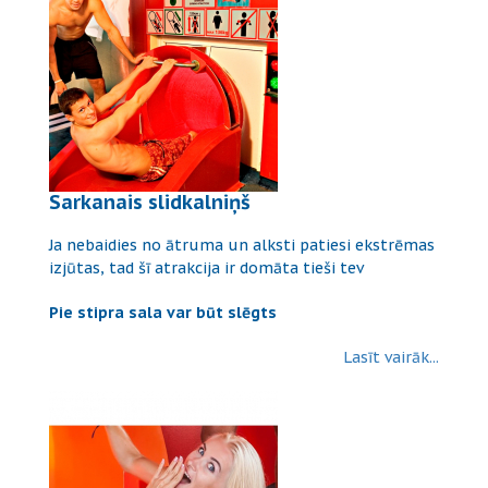
Sarkanais slidkalniņš
Ja nebaidies no ātruma un alksti patiesi ekstrēmas
izjūtas, tad šī atrakcija ir domāta tieši tev
Pie stipra sala var būt slēgts
Lasīt vairāk...