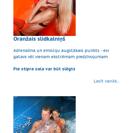
Oranžais slidkalniņš
Adrenalīna un emociju augstākais punkts - esi
gatavs vēl vienam ekstrēmam piedzīvojumam
Pie stipra sala var būt slēgts
Lasīt vairāk...