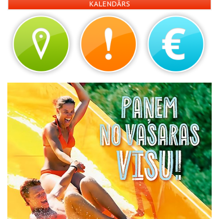
KALENDĀRS