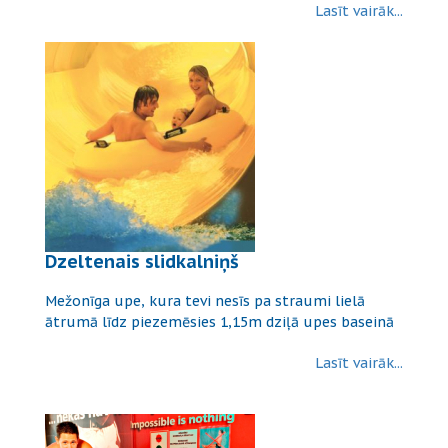
Lasīt vairāk...
Dzeltenais slidkalniņš
Mežonīga upe, kura tevi nesīs pa straumi lielā
ātrumā līdz piezemēsies 1,15m dziļā upes baseinā
Lasīt vairāk...