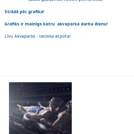
Strādā pēc grafika!
Grafiks ir mainīgs katru akvaparka darba dienu!
Līvu Akvaparks - lieliska atpūta!