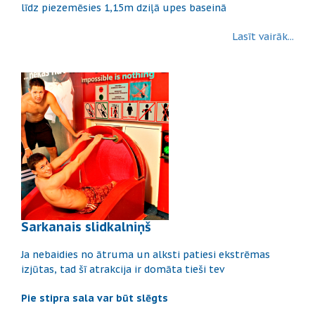
līdz piezemēsies 1,15m dziļā upes baseinā
Lasīt vairāk...
Sarkanais slidkalniņš
Ja nebaidies no ātruma un alksti patiesi ekstrēmas
izjūtas, tad šī atrakcija ir domāta tieši tev
Pie stipra sala var būt slēgts