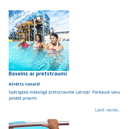
Baseins ar pretstraumi
Atvērts vasarā!
Spēcīgākā mākslīgā pretstraume Latvijā! Pārbaudi savu
peldēt prasmi
Lasīt vairāk...