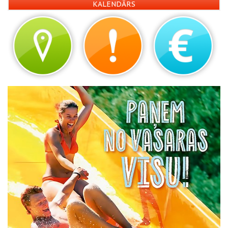
KALENDĀRS