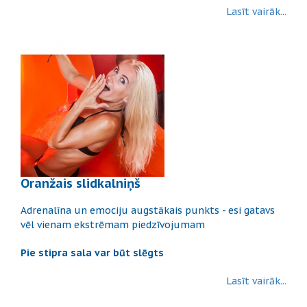
Lasīt vairāk...
Oranžais slidkalniņš
Adrenalīna un emociju augstākais punkts - esi gatavs
vēl vienam ekstrēmam piedzīvojumam
Pie stipra sala var būt slēgts
Lasīt vairāk...