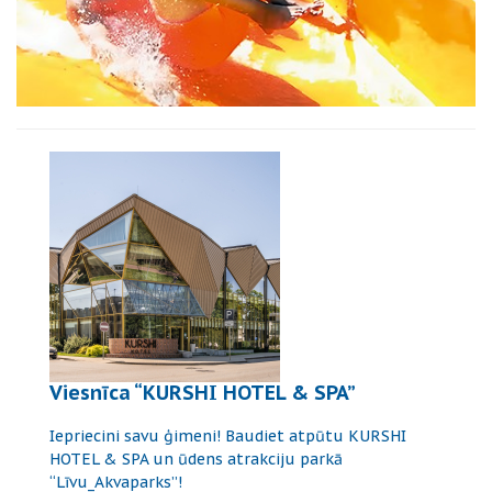
Viesnīca “KURSHI HOTEL & SPA”
Iepriecini savu ģimeni! Baudiet atpūtu KURSHI
HOTEL & SPA un ūdens atrakciju parkā
“Līvu_Akvaparks”!