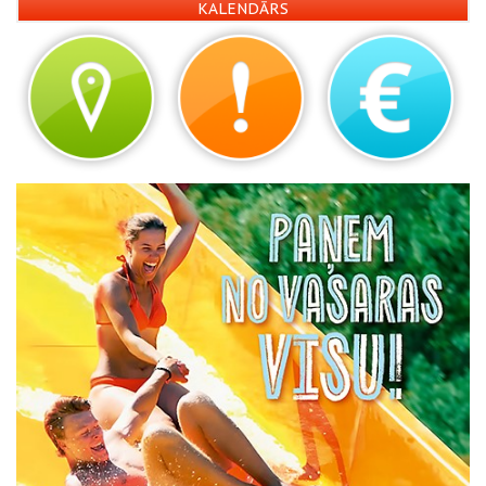
KALENDĀRS