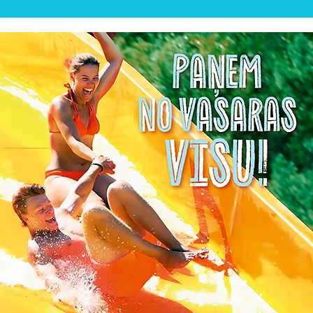
💦 VASARAS PLUDMA