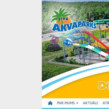
PAR MUMS
AKTUĀLI
ATR