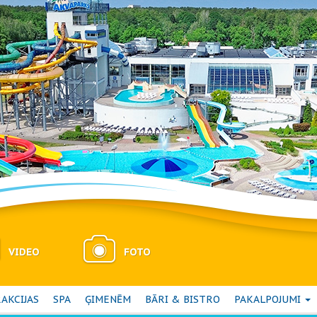
VIDEO
FOTO
AKCIJAS
SPA
ĢIMENĒM
BĀRI & BISTRO
PAKALPOJUMI