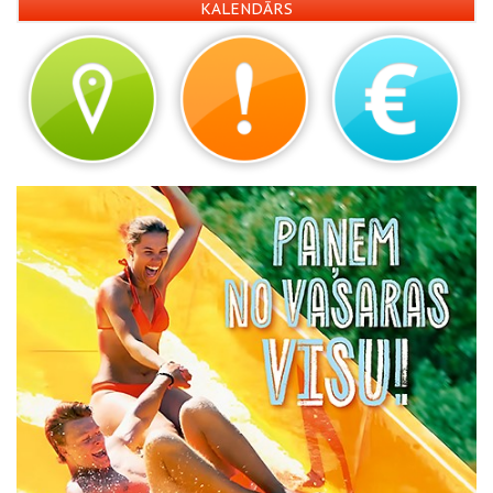
KALENDĀRS