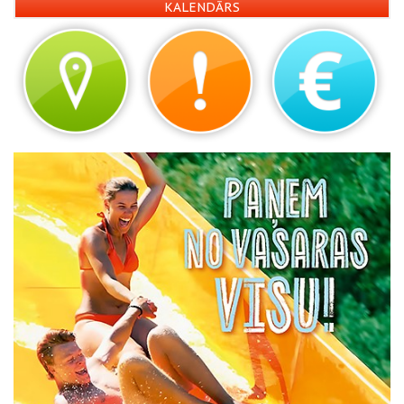
KALENDĀRS