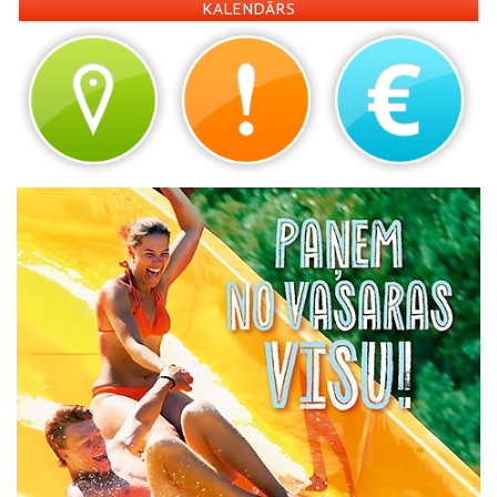
KALENDĀRS