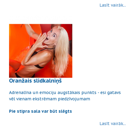
Lasīt vairāk...
Oranžais slidkalniņš
Adrenalīna un emociju augstākais punkts - esi gatavs
vēl vienam ekstrēmam piedzīvojumam
Pie stipra sala var būt slēgts
Lasīt vairāk...