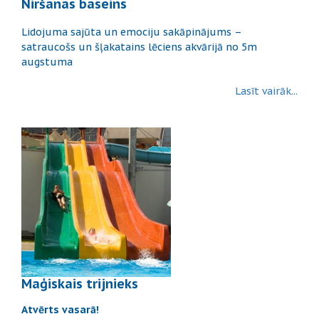
Niršanas baseins
Lidojuma sajūta un emociju sakāpinājums –
satraucošs un šļakatains lēciens akvārijā no 5m
augstuma
Lasīt vairāk...
Maģiskais trijnieks
Atvērts vasarā!