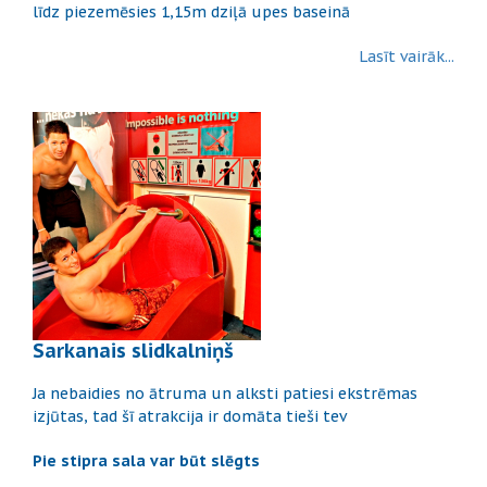
līdz piezemēsies 1,15m dziļā upes baseinā
Lasīt vairāk...
Sarkanais slidkalniņš
Ja nebaidies no ātruma un alksti patiesi ekstrēmas
izjūtas, tad šī atrakcija ir domāta tieši tev
Pie stipra sala var būt slēgts