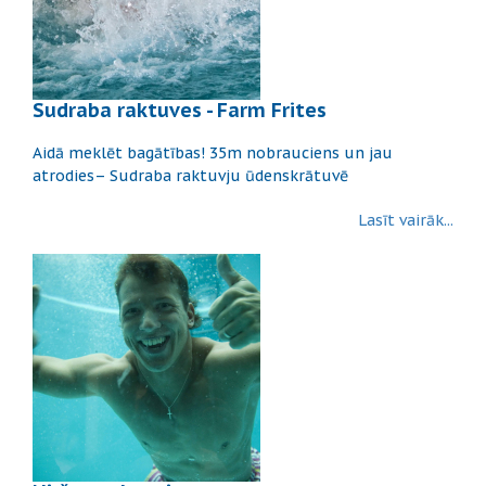
Sudraba raktuves - Farm Frites
Aidā meklēt bagātības! 35m nobrauciens un jau
atrodies– Sudraba raktuvju ūdenskrātuvē
Lasīt vairāk...