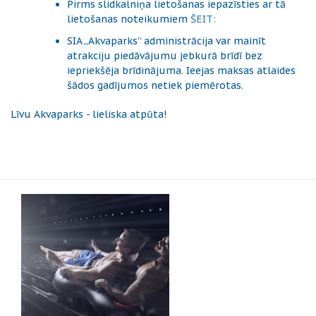
Pirms slidkalniņa lietošanas iepazīsties ar tā
lietošanas noteikumiem
ŠEIT:
SIA „Akvaparks” administrācija var mainīt
atrakciju piedāvājumu jebkurā brīdī bez
iepriekšēja brīdinājuma. Ieejas maksas atlaides
šādos gadījumos netiek piemērotas.
Līvu Akvaparks - lieliska atpūta!