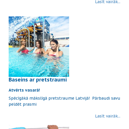
Lasīt vairāk...
Baseins ar pretstraumi
Atvērts vasarā!
Spēcīgākā mākslīgā pretstraume Latvijā! Pārbaudi savu
peldēt prasmi
Lasīt vairāk...