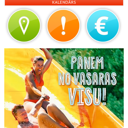
KALENDĀRS