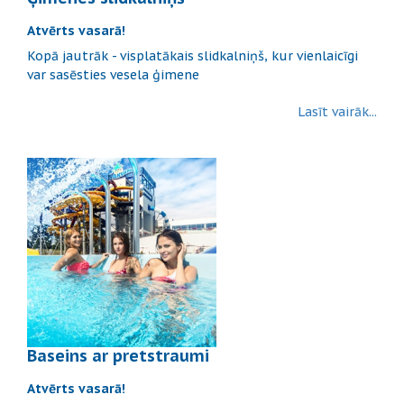
Atvērts vasarā!
Kopā jautrāk - visplatākais slidkalniņš, kur vienlaicīgi
var sasēsties vesela ģimene
Lasīt vairāk...
Baseins ar pretstraumi
Atvērts vasarā!