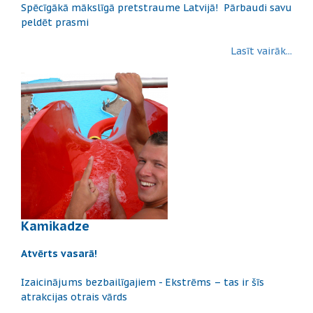
Spēcīgākā mākslīgā pretstraume Latvijā! Pārbaudi savu
peldēt prasmi
Lasīt vairāk...
Kamikadze
Atvērts vasarā!
Izaicinājums bezbailīgajiem - Ekstrēms – tas ir šīs
atrakcijas otrais vārds