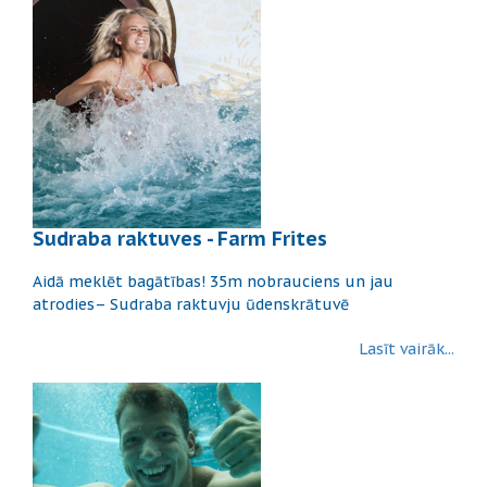
Sudraba raktuves - Farm Frites
Aidā meklēt bagātības! 35m nobrauciens un jau
atrodies– Sudraba raktuvju ūdenskrātuvē
Lasīt vairāk...