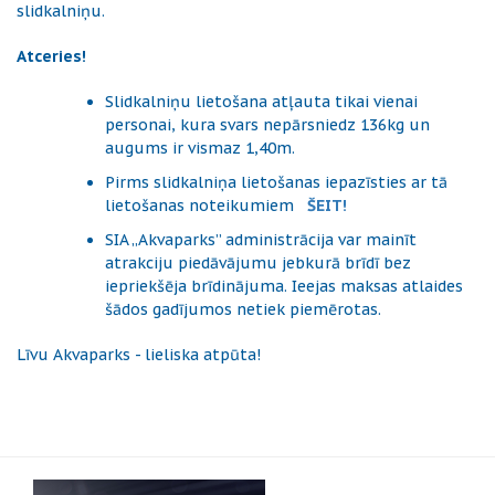
slidkalniņu.
Atceries!
Slidkalniņu lietošana atļauta tikai vienai
personai, kura svars nepārsniedz 136kg un
augums ir vismaz 1,40m.
Pirms slidkalniņa lietošanas iepazīsties ar tā
lietošanas noteikumiem
ŠEIT!
SIA „Akvaparks” administrācija var mainīt
atrakciju piedāvājumu jebkurā brīdī bez
iepriekšēja brīdinājuma. Ieejas maksas atlaides
šādos gadījumos netiek piemērotas.
Līvu Akvaparks - lieliska atpūta!