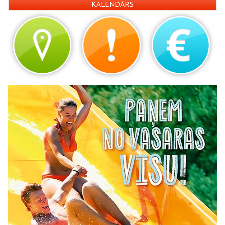
KALENDĀRS