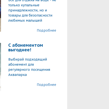
Все для отдыха на воде - не
только купальные
принадлежности, но и
товары для безопасности
любимых малышей
Подробнее
С абонементом
выгоднее!
Выбирай подходящий
абонемент для
регулярного посещения
Аквапарка
Подробнее