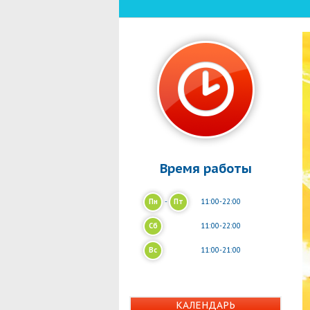
Время работы
Пн
-
Пт
11:00-22:00
Сб
11:00-22:00
Вс
11:00-21:00
КАЛЕНДАРЬ