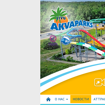
О НАС
HОВОСТИ
АТТР