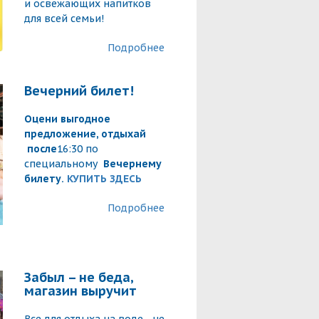
и освежающих напитков
для всей семьи!
Подробнее
Вечерний билет!
Оцени выгодное
предложение, отдыхай
после
16:30 по
специальному
Вечернему
билету.
КУПИТЬ ЗДЕСЬ
Подробнее
Забыл – не беда,
магазин выручит