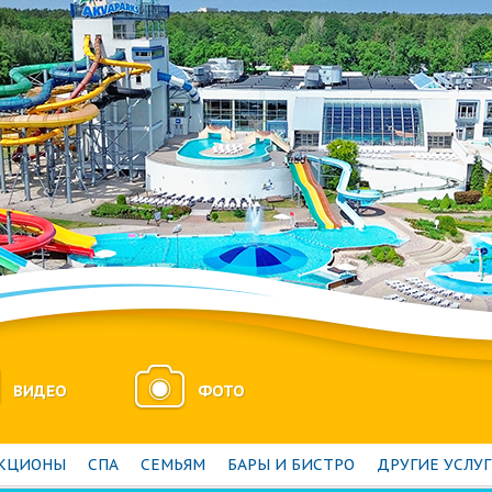
ВИДЕО
ФОТО
АКЦИОНЫ
СПА
СЕМЬЯМ
БАРЫ И БИСТРО
ДРУГИЕ УСЛУ