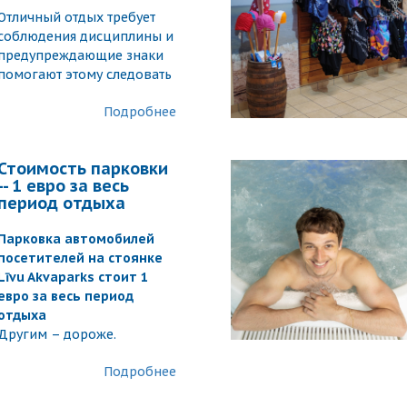
Отличный отдых требует
соблюдения дисциплины и
предупреждающие знаки
помогают этому следовать
Подробнее
Стоимость парковки
-- 1 евро за весь
период отдыха
Парковка автомобилей
посетителей на стоянке
Līvu Akvaparks стоит 1
евро за весь период
отдыха
Другим – дороже.
Подробнее