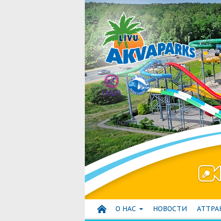
О НАС
HОВОСТИ
АТТР