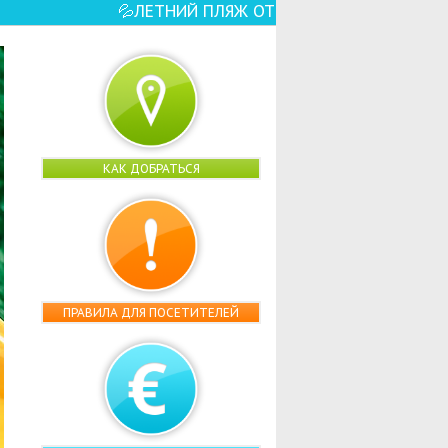
КРЫТ! ☀️🏖️ – ЕЩЕ БОЛЬШЕ ВОДНЫХ РАЗВЛЕ
КАК ДОБРАТЬСЯ
ПРАВИЛА ДЛЯ ПОСЕТИТЕЛЕЙ