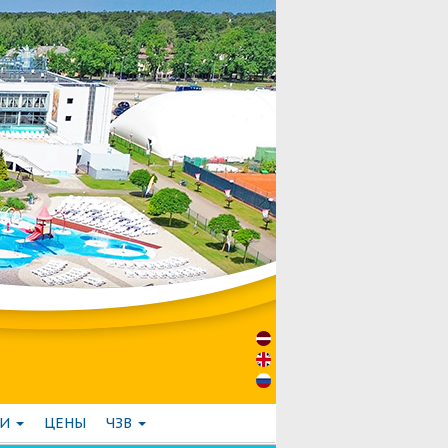
ГИ
ЦЕНЫ
ЧЗВ