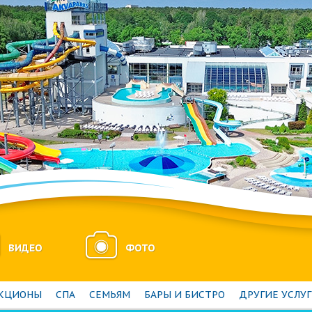
ВИДЕО
ФОТО
АКЦИОНЫ
СПА
СЕМЬЯМ
БАРЫ И БИСТРО
ДРУГИЕ УСЛУ