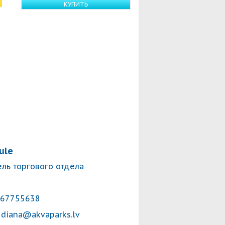
КУПИТЬ
ule
ль торгового отдела
 67755638
diana@akvaparks.lv