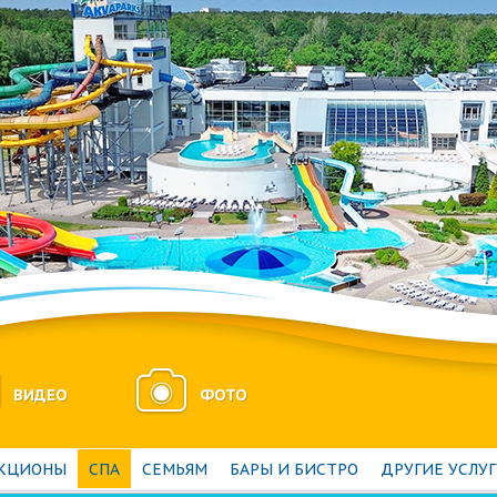
ВИДЕО
ФОТО
АКЦИОНЫ
СПА
СЕМЬЯМ
БАРЫ И БИСТРО
ДРУГИЕ УСЛУ