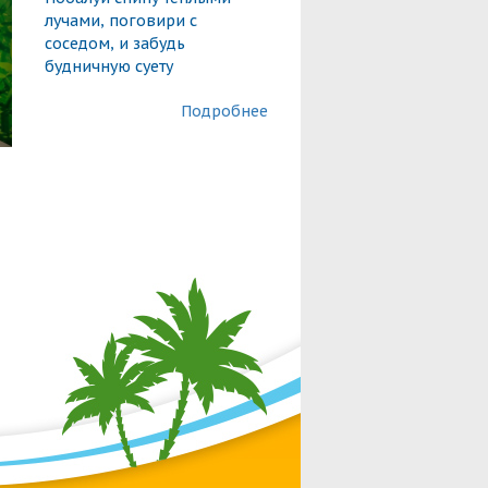
лучами, поговири с
соседом, и забудь
будничную суету
Подробнее