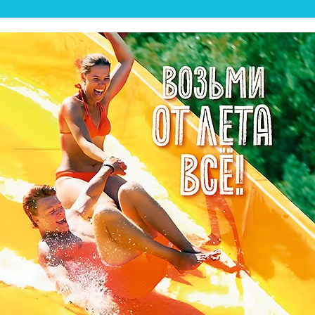
💦ЛЕТНИЙ ПЛЯЖ ОТКР