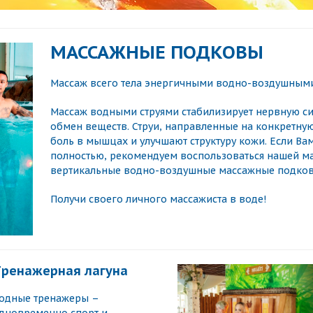
МАССАЖНЫЕ ПОДКОВЫ
Массаж всего тела энергичными водно-воздушными
Массаж водными струями стабилизирует нервную си
обмен веществ. Струи, направленные на конкретную
боль в мышцах и улучшают структуру кожи. Если Вам
полностью, рекомендуем воспользоваться нашей ма
вертикальные водно-воздушные массажные подков
Получи своего личного массажиста в воде!
ренажерная лагуна
одные тренажеры –