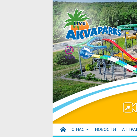
О НАС
HОВОСТИ
АТТР