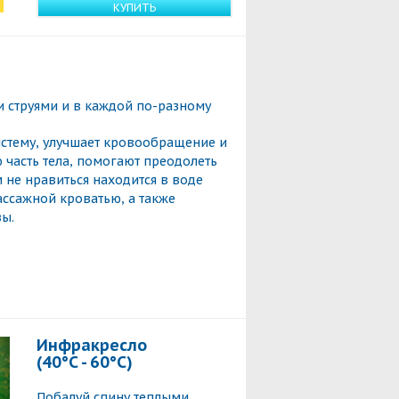
КУПИТЬ
 струями и в каждой по-разному
стему, улучшает кровообращение и
 часть тела, помогают преодолеть
 не нравиться находится в воде
ссажной кроватью, а также
ы.
Инфракресло
(40°C - 60°C)
Побалуй спину теплыми