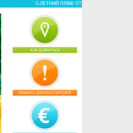
ЫТ! ☀️🏖️ – ЕЩЕ БОЛЬШЕ ВОДНЫХ РАЗВЛЕЧЕ
КАК ДОБРАТЬСЯ
ПРАВИЛА ДЛЯ ПОСЕТИТЕЛЕЙ