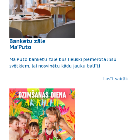
Banketu zāle
Ma’Puto
Ma’Puto banketu zāle būs lieliski piemērota Jūsu
svētkiem, lai nosvinētu kādu jauku ballīti
Lasīt vairāk...