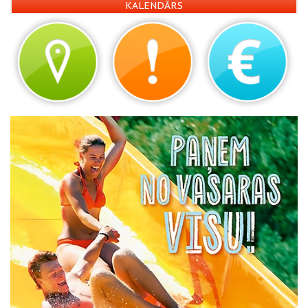
KALENDĀRS