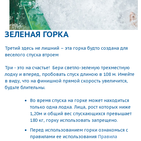
ЗЕЛЕНАЯ ГОРКА
Третий здесь не лишний – эта горка будто создана для
веселого спуска втроем
Три - это на счастье!
Бери светло-зеленую трехместную
лодку и вперед, пробовать спуск длиною в 108 м. Имейте
в виду, что на финишной прямой скорость увеличится,
будьте блительны.
Во время спуска на горке может находиться
только одна лодка. Лица, рост которых ниже
1,20м и общий вес спускающихся превышает
180 кг, горку использовать запрещено.
Перед использованием горки ознакомься с
правилами ее использования
Правила