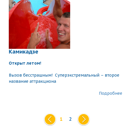
Камикадзе
Открыт летом!
Вызов бесстрашным! Суперэкстремальный – второе
название аттракциона
Подробнее
1
2