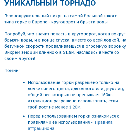
УНИКАЛЬНЫЙ ТОРНАДО
Головокружительный вихрь на самой большой такого
типа горке в Европе - круговорот и брызги воды
Попробуй, что значит попасть в круговорот, когда вокруг
брызги воды, и в конце спуска, вместе со всей лодкой, на
безумной скорости проваливаешься в огромную воронку.
Вихрем эмоций длинною в 51,8м. насладись вместе со
своим другом!
Помни!
Использование горки разрешено только на
лодке синего цвета, для одного или двух лиц,
общий вес которых не превышает 160кг.
Аттракцион разрешено использовать, если
твой рост не менее 1,20м.
Перед использованием горки ознакомься с
правилами ее использования -
Правила
аттракциона