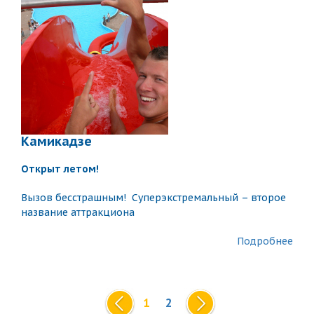
Камикадзе
Открыт летом!
Вызов бесстрашным! Суперэкстремальный – второе
название аттракциона
Подробнее
1
2