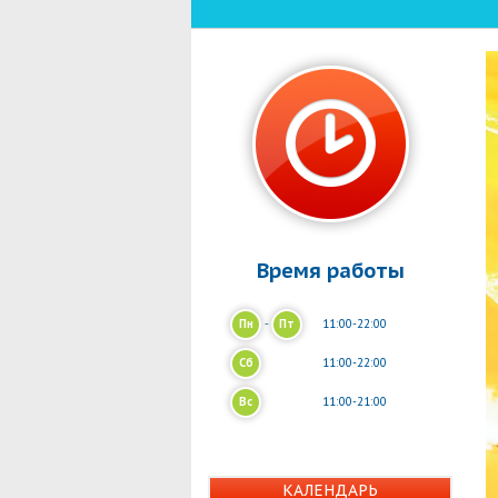
Время работы
Пн
-
Пт
11:00-22:00
Сб
11:00-22:00
Вс
11:00-21:00
КАЛЕНДАРЬ