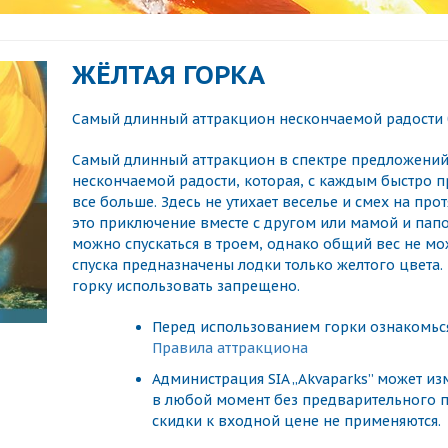
ЖЁЛТАЯ ГОРКА
Самый длинный аттракцион нескончаемой радости
Самый длинный аттракцион в спектре предложений о
нескончаемой радости, которая, с каждым быстро 
все больше. Здесь не утихает веселье и смех на про
это приключение вместе с другом или мамой и папо
можно спускаться в троем, однако общий вес не мо
спуска предназначены лодки только желтого цвета. 
горку использовать запрещено.
Перед использованием горки ознакомься
Правила аттракциона
Администрация SIA „Akvaparks” может и
в любой момент без предварительного п
скидки к входной цене не применяются.