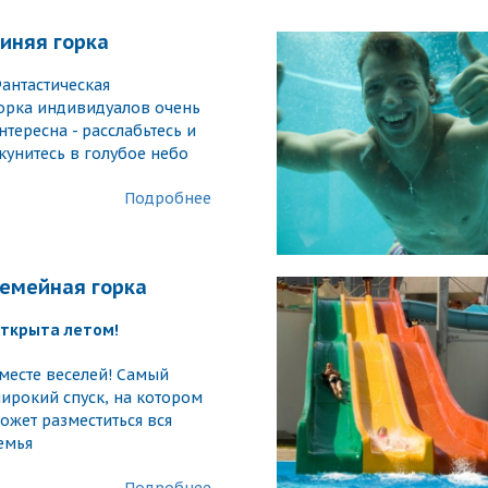
иняя горка
антастическая
орка индивидуалов очень
нтересна - расслабьтесь и
кунитесь в голубое небо
Подробнее
емейная горка
ткрыта летом!
месте веселей! Самый
ирокий спуск, на котором
ожет разместиться вся
емья