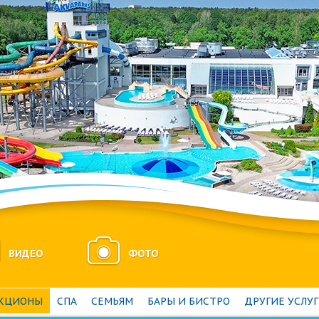
ВИДЕО
ФОТО
АКЦИОНЫ
СПА
СЕМЬЯМ
БАРЫ И БИСТРО
ДРУГИЕ УСЛУ