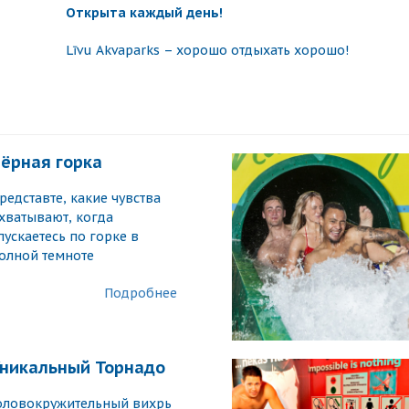
Открыта каждый день!
Līvu Akvaparks – хорошо отдыхать хорошо!
ёрная горка
редставте, какие чувства
хватывают, когда
пускаетесь по горке в
олной темноте
Подробнее
никальный Торнадо
оловокружительный вихрь