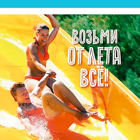
💦ЛЕТНИЙ ПЛЯЖ ОТКРЫТ! ☀️🏖