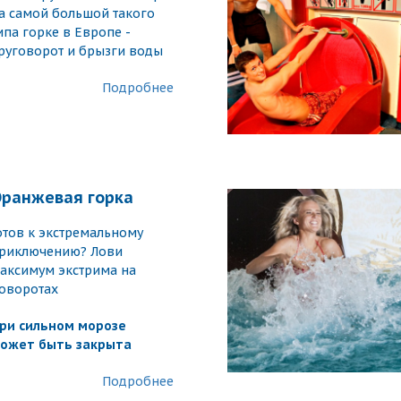
а самой большой такого
ипа горке в Европе -
руговорот и брызги воды
Подробнее
ранжевая горка
отов к экстремальному
риключению? Лови
аксимум экстрима на
оворотах
ри сильном морозе
ожет быть закрыта
Подробнее