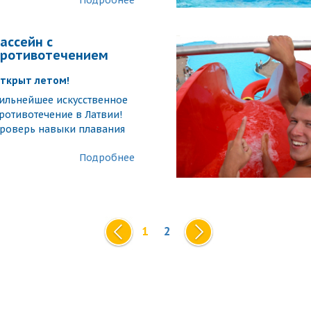
Подробнее
ассейн с
противотечением
ткрыт летом!
ильнейшее искусственное
ротивотечение в Латвии!
роверь навыки плавания
Подробнее
1
2