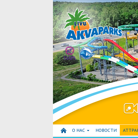
О НАС
HОВОСТИ
АТТР