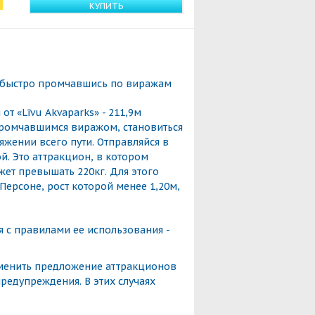
КУПИТЬ
 быстро промчавшись по виражам
т «Līvu Akvaparks» - 211,9м
промчавшимся виражом, становиться
тяжении всего пути. Отправляйся в
й. Это аттракцион, в котором
жет превышать 220кг. Для этого
Персоне, рост которой менее 1,20м,
 с правилами ее использования -
зменить предложение аттракционов
редупреждения. В этих случаях