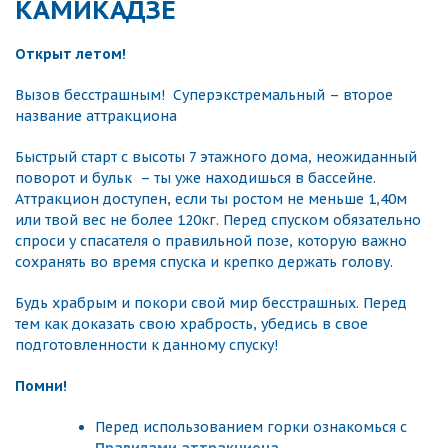
КАМИКАДЗЕ
Открыт летом!
Вызов бесстрашным! Суперэкстремальный – второе
название аттракциона
Быстрый старт с высоты 7 этажного дома, неожиданный
поворот и бульк – ты уже находишься в бассейне.
Аттракцион доступен, если ты ростом не меньше 1,40м
или твой вес не более 120кг. Перед спуском обязательно
спроси у спасателя о правильной позе, которую важно
сохранять во время спуска и крепко держать голову.
Будь храбрым и покори свой мир бесстрашных. Перед
тем как доказать свою храбрость, убедись в свое
подготовленности к данному спуску!
Помни!
Перед использованием горки ознакомься с
Правилами аттракциона
.