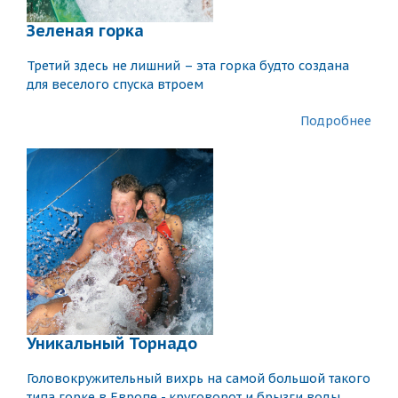
Зеленая горка
Третий здесь не лишний – эта горка будто создана
для веселого спуска втроем
Подробнее
Уникальный Торнадо
Головокружительный вихрь на самой большой такого
типа горке в Европе - круговорот и брызги воды