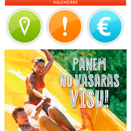
KALENDĀRS