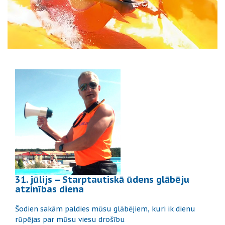
31. jūlijs – Starptautiskā ūdens glābēju
atzinības diena
Šodien sakām paldies mūsu glābējiem, kuri ik dienu
rūpējas par mūsu viesu drošību