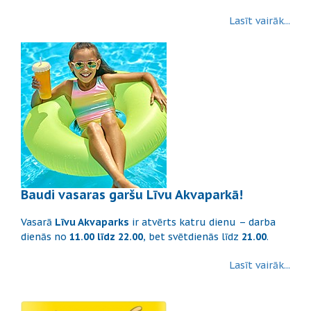
Lasīt vairāk...
Baudi vasaras garšu Līvu Akvaparkā!
Vasarā
Līvu Akvaparks
ir atvērts katru dienu – darba
dienās no
11.00 līdz 22.00
, bet svētdienās līdz
21.00
.
Lasīt vairāk...