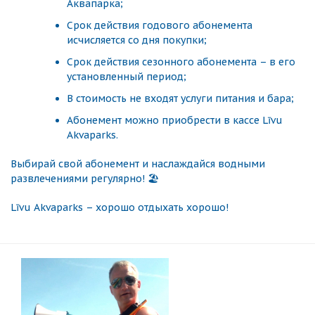
Аквапарка;
Срок действия годового абонемента
исчисляется со дня покупки;
Срок действия сезонного абонемента – в его
установленный период;
В стоимость не входят услуги питания и бара;
Абонемент можно приобрести в кассе Līvu
Akvaparks.
Выбирай свой абонемент и наслаждайся водными
развлечениями регулярно! 🏖️
Līvu Akvaparks – хорошо отдыхать хорошо!