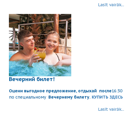
Lasīt vairāk...
Вечерний билет!
Оцени выгодное предложение, отдыхай
после
16:30
по специальному
Вечернему билету.
КУПИТЬ ЗДЕСЬ
Lasīt vairāk...