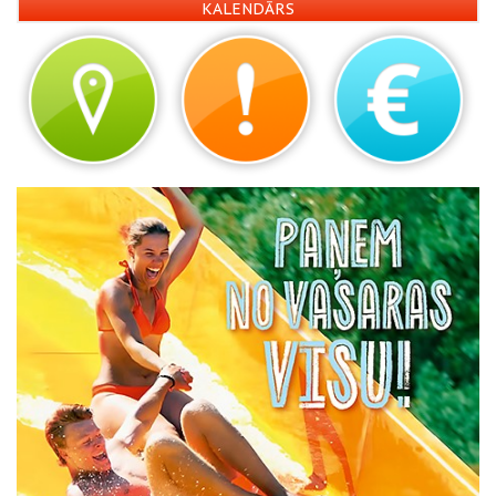
KALENDĀRS