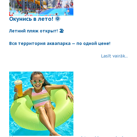
Окунись в лето! 🌞
Летний пляж открыт! 🏖️
Вся территория аквапарка — по одной цене!
Lasīt vairāk...