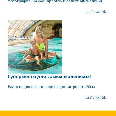
фотографов SIA «Aquaphoto» и ловите мнгновения
Lasīt vairāk...
Суперместо для самых маленьких!
Радости для тех, кто еще не достиг роста 120см
Lasīt vairāk...