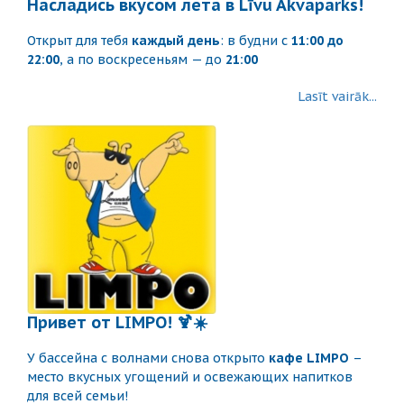
Насладись вкусом лета в Līvu Akvaparks!
Открыт для тебя
каждый день
: в будни с
11:00 до
22:00
, а по воскресеньям — до
21:00
Lasīt vairāk...
Привет от LIMPO! 🍹☀️
У бассейна с волнами снова открыто
кафе LIMPO
–
место вкусных угощений и освежающих напитков
для всей семьи!