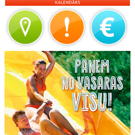
KALENDĀRS