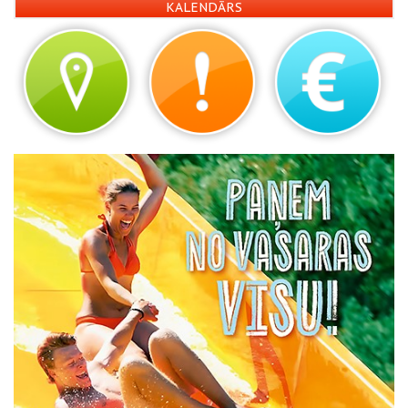
KALENDĀRS