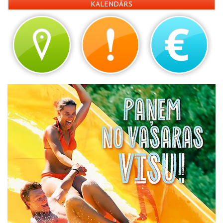
KALENDĀRS