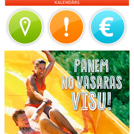
KALENDĀRS