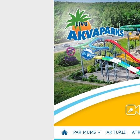
PAR MUMS
AKTUĀLI
ATR