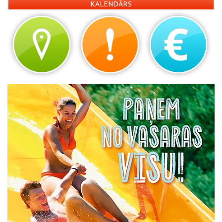
KALENDĀRS