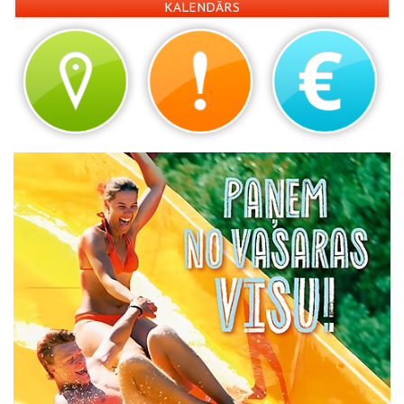
KALENDĀRS