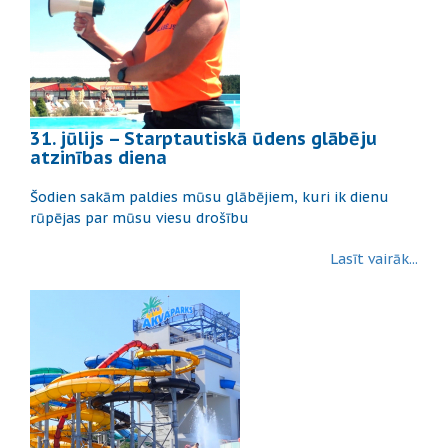
31. jūlijs – Starptautiskā ūdens glābēju
atzinības diena
Šodien sakām paldies mūsu glābējiem, kuri ik dienu
rūpējas par mūsu viesu drošību
Lasīt vairāk...