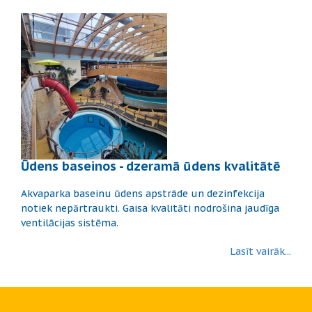
Ūdens baseinos - dzeramā ūdens kvalitātē
Akvaparka baseinu ūdens apstrāde un dezinfekcija
notiek nepārtraukti. Gaisa kvalitāti nodrošina jaudīga
ventilācijas sistēma.
Lasīt vairāk...