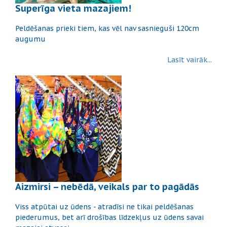
Superīga vieta mazajiem!
Peldēšanas prieki tiem, kas vēl nav sasnieguši 120cm
augumu
Lasīt vairāk...
Aizmirsi – nebēdā, veikals par to pagādās
Viss atpūtai uz ūdens - atradīsi ne tikai peldēšanas
piederumus, bet arī drošības līdzekļus uz ūdens savai