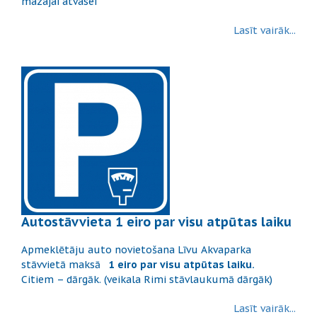
mazajai atvasei
Lasīt vairāk...
Autostāvvieta 1 eiro par visu atpūtas laiku
Apmeklētāju auto novietošana Līvu Akvaparka
stāvvietā maksā
1 eiro par visu atpūtas laiku.
Citiem – dārgāk. (veikala Rimi stāvlaukumā dārgāk)
Lasīt vairāk...