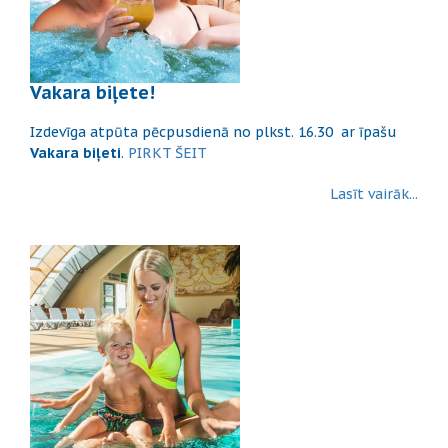
Vakara biļete!
Izdevīga atpūta pēcpusdienā no plkst. 16.30 ar īpašu
Vakara biļeti
.
PIRKT ŠEIT
Lasīt vairāk...