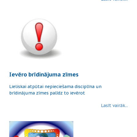
Ievēro brīdinājuma zīmes
Lieliskai atpūtai nepieciešama disciplīna un
brīdinājuma zīmes palīdz to ievērot
Lasīt vairāk...