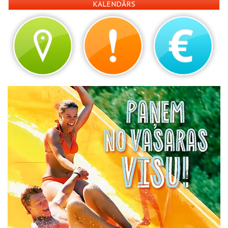
KALENDĀRS