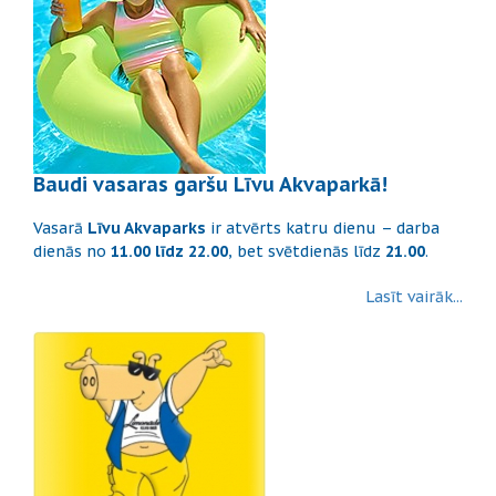
Baudi vasaras garšu Līvu Akvaparkā!
Vasarā
Līvu Akvaparks
ir atvērts katru dienu – darba
dienās no
11.00 līdz 22.00
, bet svētdienās līdz
21.00
.
Lasīt vairāk...