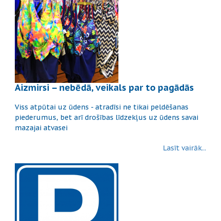
Aizmirsi – nebēdā, veikals par to pagādās
Viss atpūtai uz ūdens - atradīsi ne tikai peldēšanas
piederumus, bet arī drošības līdzekļus uz ūdens savai
mazajai atvasei
Lasīt vairāk...