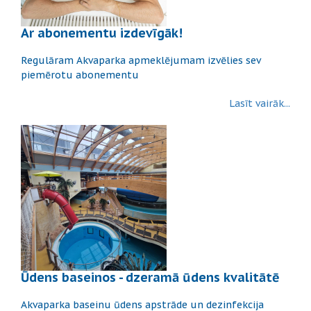
Ar abonementu izdevīgāk!
Regulāram Akvaparka apmeklējumam izvēlies sev
piemērotu abonementu
Lasīt vairāk...
Ūdens baseinos - dzeramā ūdens kvalitātē
Akvaparka baseinu ūdens apstrāde un dezinfekcija