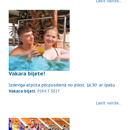
Lasīt vairāk...
Vakara biļete!
Izdevīga atpūta pēcpusdienā no plkst. 16.30 ar īpašu
Vakara biļeti
.
PIRKT ŠEIT
Lasīt vairāk...