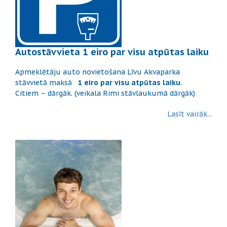
Autostāvvieta 1 eiro par visu atpūtas laiku
Apmeklētāju auto novietošana Līvu Akvaparka
stāvvietā maksā
1 eiro par visu atpūtas laiku.
Citiem – dārgāk. (veikala Rimi stāvlaukumā dārgāk)
Lasīt vairāk...