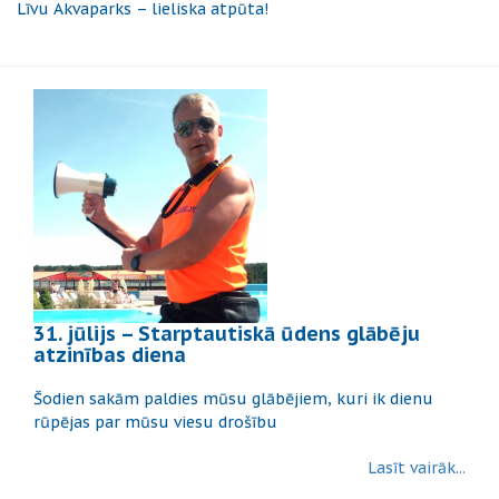
Līvu Akvaparks – lieliska atpūta!
31. jūlijs – Starptautiskā ūdens glābēju
atzinības diena
Šodien sakām paldies mūsu glābējiem, kuri ik dienu
rūpējas par mūsu viesu drošību
Lasīt vairāk...