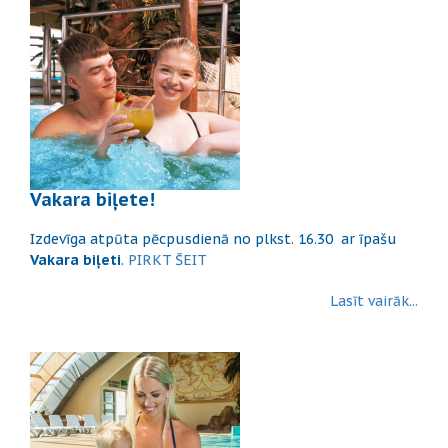
Vakara biļete!
Izdevīga atpūta pēcpusdienā no plkst. 16.30 ar īpašu
Vakara biļeti
.
PIRKT ŠEIT
Lasīt vairāk...