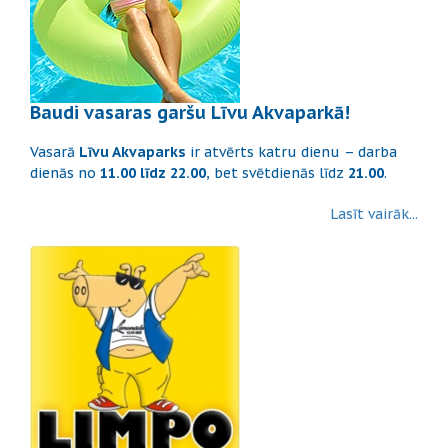
Baudi vasaras garšu Līvu Akvaparkā!
Vasarā
Līvu Akvaparks
ir atvērts katru dienu – darba
dienās no
11.00 līdz 22.00
, bet svētdienās līdz
21.00
.
Lasīt vairāk...