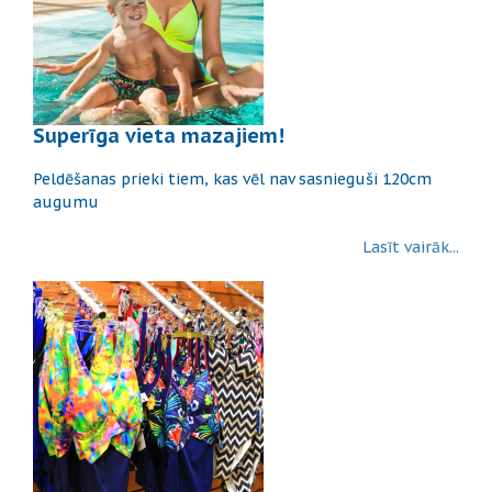
Superīga vieta mazajiem!
Peldēšanas prieki tiem, kas vēl nav sasnieguši 120cm
augumu
Lasīt vairāk...