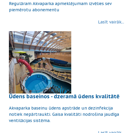
Regulāram Akvaparka apmeklējumam izvēlies sev
piemērotu abonementu
Lasīt vairāk...
Ūdens baseinos - dzeramā ūdens kvalitātē
Akvaparka baseinu ūdens apstrāde un dezinfekcija
notiek nepārtraukti. Gaisa kvalitāti nodrošina jaudīga
ventilācijas sistēma.
Lasīt vairāk...