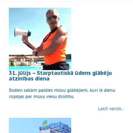
31. jūlijs – Starptautiskā ūdens glābēju
atzinības diena
Šodien sakām paldies mūsu glābējiem, kuri ik dienu
rūpējas par mūsu viesu drošību
Lasīt vairāk...