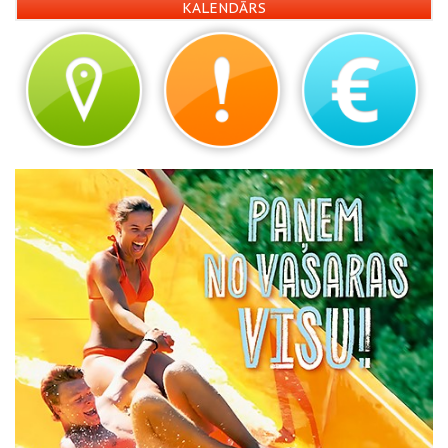
KALENDĀRS