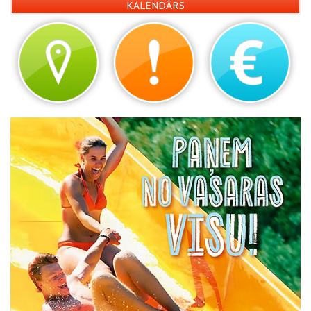
KALENDĀRS