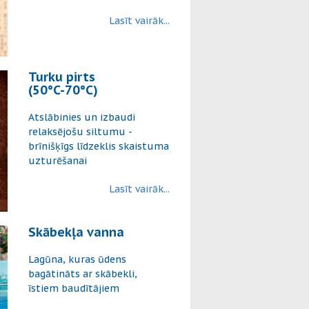
Lasīt vairāk...
Turku pirts
(50°C-70°C)
Atslābinies un izbaudi
relaksējošu siltumu -
brīnišķīgs līdzeklis skaistuma
uzturēšanai
Lasīt vairāk...
Skābekļa vanna
Lagūna, kuras ūdens
bagātināts ar skābekli,
īstiem baudītājiem