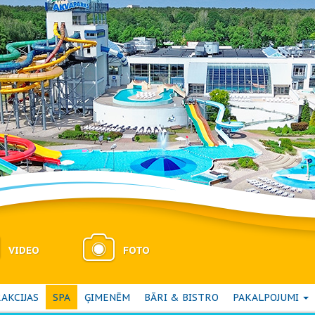
VIDEO
FOTO
AKCIJAS
SPA
ĢIMENĒM
BĀRI & BISTRO
PAKALPOJUMI