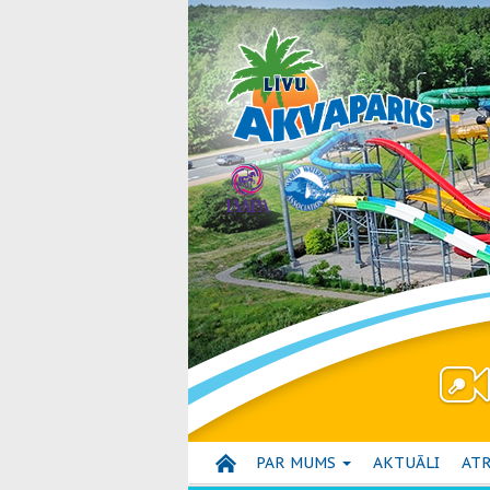
PAR MUMS
AKTUĀLI
ATR