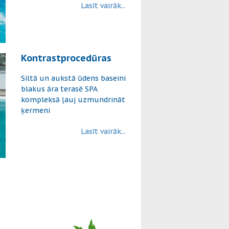
Lasīt vairāk...
Kontrastprocedūras
Siltā un aukstā ūdens baseini
blakus āra terasē SPA
kompleksā ļauj uzmundrināt
ķermeni
Lasīt vairāk...