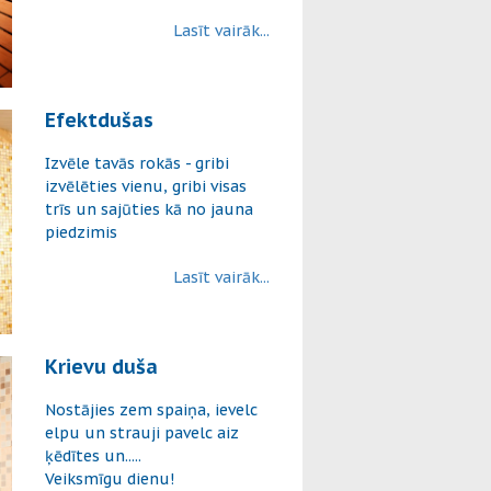
Lasīt vairāk...
Efektdušas
Izvēle tavās rokās - gribi
izvēlēties vienu, gribi visas
trīs un sajūties kā no jauna
piedzimis
Lasīt vairāk...
Krievu duša
Nostājies zem spaiņa, ievelc
elpu un strauji pavelc aiz
ķēdītes un.....
Veiksmīgu dienu!