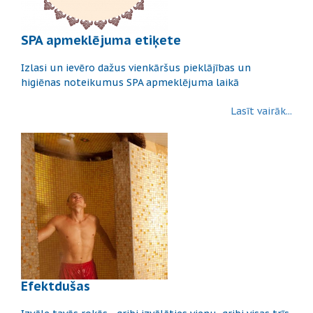
SPA apmeklējuma etiķete
Izlasi un ievēro dažus vienkāršus pieklājības un
higiēnas noteikumus SPA apmeklējuma laikā
Lasīt vairāk...
Efektdušas