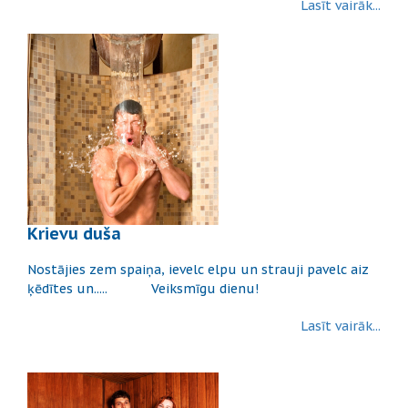
Lasīt vairāk...
Krievu duša
Nostājies zem spaiņa, ievelc elpu un strauji pavelc aiz
ķēdītes un..... Veiksmīgu dienu!
Lasīt vairāk...