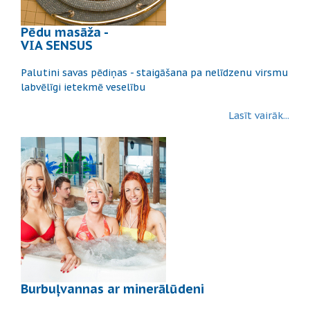
Pēdu masāža -
VIA SENSUS
Palutini savas pēdiņas - staigāšana pa nelīdzenu virsmu
labvēlīgi ietekmē veselību
Lasīt vairāk...
Burbuļvannas ar minerālūdeni