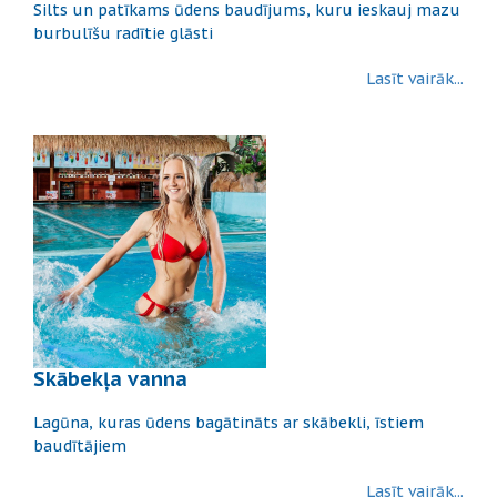
Silts un patīkams ūdens baudījums, kuru ieskauj mazu
burbulīšu radītie glāsti
Lasīt vairāk...
Skābekļa vanna
Lagūna, kuras ūdens bagātināts ar skābekli, īstiem
baudītājiem
Lasīt vairāk...