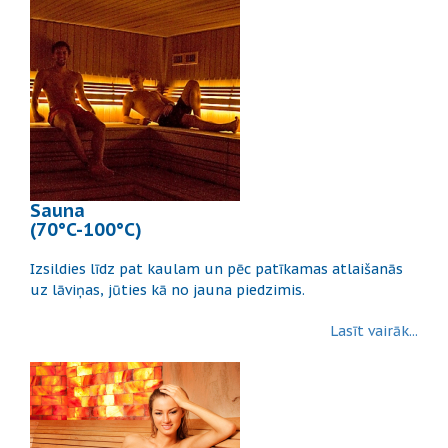
Sauna
(70°C-100°C)
Izsildies līdz pat kaulam un pēc patīkamas atlaišanās
uz lāviņas, jūties kā no jauna piedzimis.
Lasīt vairāk...