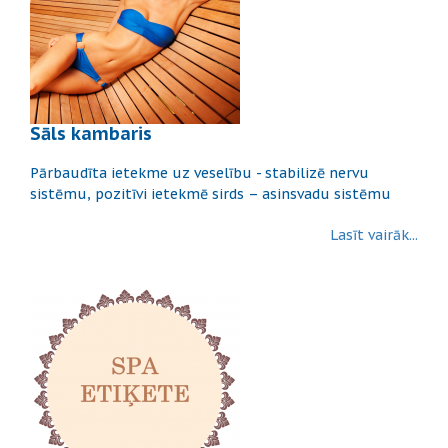
Sāls kambaris
Pārbaudīta ietekme uz veselību - stabilizē nervu
sistēmu, pozitīvi ietekmē sirds – asinsvadu sistēmu
Lasīt vairāk...