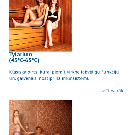
Tylarium
(45°C-65°C)
Klasiska pirts, kurai piemīt virkne labvēlīgu funkciju
un, galvenais, nostiprina imūnsistēmu
Lasīt vairāk...