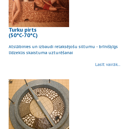
Turku pirts
(50°C-70°C)
Atslābinies un izbaudi relaksējošu siltumu - brīnišķīgs
līdzeklis skaistuma uzturēšanai
Lasīt vairāk...