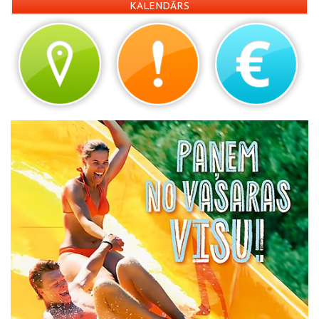
KALENDĀRS