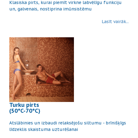
Klasiska pirts, kurai piemīt virkne labvēlīgu funkciju
un, galvenais, nostiprina imūnsistēmu
Lasīt vairāk...
Turku pirts
(50°C-70°C)
Atslābinies un izbaudi relaksējošu siltumu - brīnišķīgs
līdzeklis skaistuma uzturēšanai