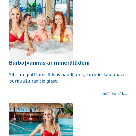
Burbuļvannas ar minerālūdeni
Silts un patīkams ūdens baudījums, kuru ieskauj mazu
burbulīšu radītie glāsti
Lasīt vairāk...