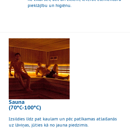
pieklājību un higiēnu.
Sauna
(70°C-100°C)
Izsildies līdz pat kaulam un pēc patīkamas atlaišanās
uz lāviņas, jūties kā no jauna piedzimis.