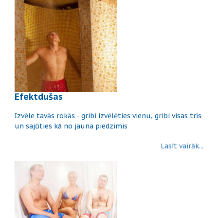
Efektdušas
Izvēle tavās rokās - gribi izvēlēties vienu, gribi visas trīs
un sajūties kā no jauna piedzimis
Lasīt vairāk...