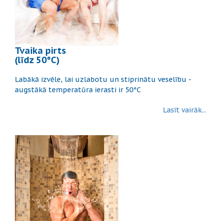
Tvaika pirts
(līdz 50°C)
Labākā izvēle, lai uzlabotu un stiprinātu veselību -
augstākā temperatūra ierasti ir 50°C
Lasīt vairāk...