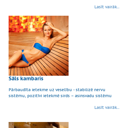
Lasīt vairāk...
Sāls kambaris
Pārbaudīta ietekme uz veselību - stabilizē nervu
sistēmu, pozitīvi ietekmē sirds – asinsvadu sistēmu
Lasīt vairāk...