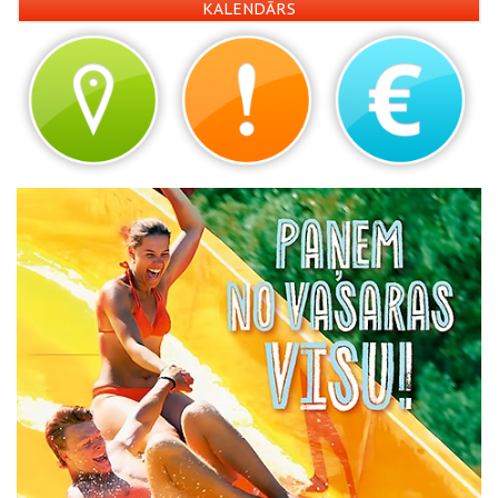
KALENDĀRS