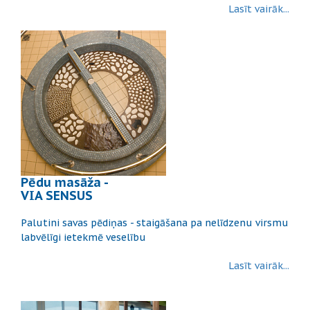
Lasīt vairāk...
Pēdu masāža -
VIA SENSUS
Palutini savas pēdiņas - staigāšana pa nelīdzenu virsmu
labvēlīgi ietekmē veselību
Lasīt vairāk...