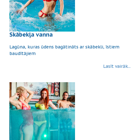
Skābekļa vanna
Lagūna, kuras ūdens bagātināts ar skābekli, īstiem
baudītājiem
Lasīt vairāk...