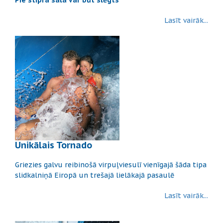
Lasīt vairāk...
Unikālais Tornado
Griezies galvu reibinošā virpuļviesulī vienīgajā šāda tipa
slidkalniņā Eiropā un trešajā lielākajā pasaulē
Lasīt vairāk...