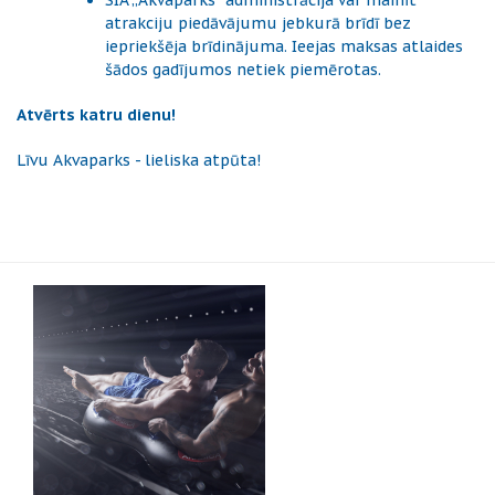
atrakciju piedāvājumu jebkurā brīdī bez
iepriekšēja brīdinājuma. Ieejas maksas atlaides
šādos gadījumos netiek piemērotas.
Atvērts katru dienu!
Līvu Akvaparks - lieliska atpūta!