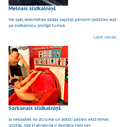
Melnais slidkalniņš
Vai spēj iedomāties kādas sajūtas pārņem laižoties lejā
pa slidkalniņu pilnīgā tumsā
Lasīt vairāk...
Sarkanais slidkalniņš
Ja nebaidies no ātruma un alksti patiesi ekstrēmas
izjūtas, tad šī atrakcija ir domāta tieši tev