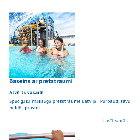
Baseins ar pretstraumi
Atvērts vasarā!
Spēcīgākā mākslīgā pretstraume Latvijā! Pārbaudi savu
peldēt prasmi
Lasīt vairāk...