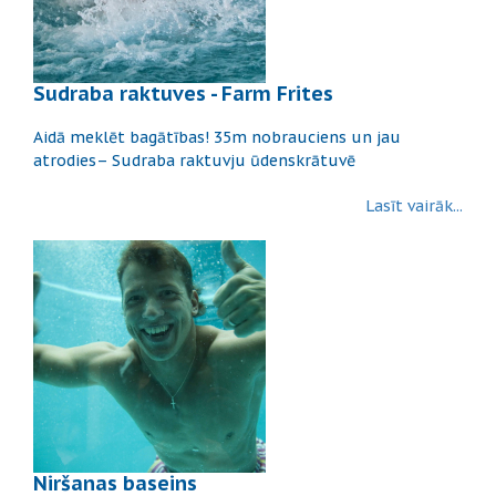
Sudraba raktuves - Farm Frites
Aidā meklēt bagātības! 35m nobrauciens un jau
atrodies– Sudraba raktuvju ūdenskrātuvē
Lasīt vairāk...
Niršanas baseins