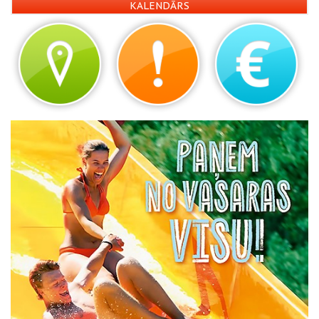
KALENDĀRS