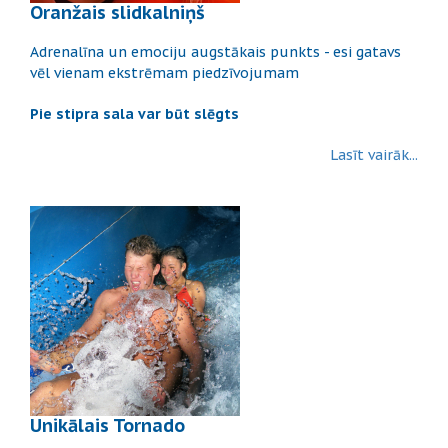
Oranžais slidkalniņš
Adrenalīna un emociju augstākais punkts - esi gatavs
vēl vienam ekstrēmam piedzīvojumam
Pie stipra sala var būt slēgts
Lasīt vairāk...
Unikālais Tornado