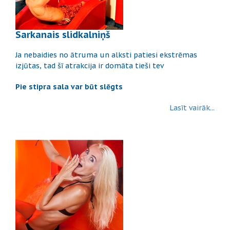
Sarkanais slidkalniņš
Ja nebaidies no ātruma un alksti patiesi ekstrēmas
izjūtas, tad šī atrakcija ir domāta tieši tev
Pie stipra sala var būt slēgts
Lasīt vairāk...