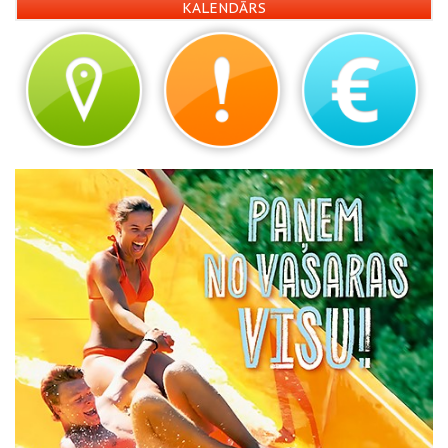
KALENDĀRS