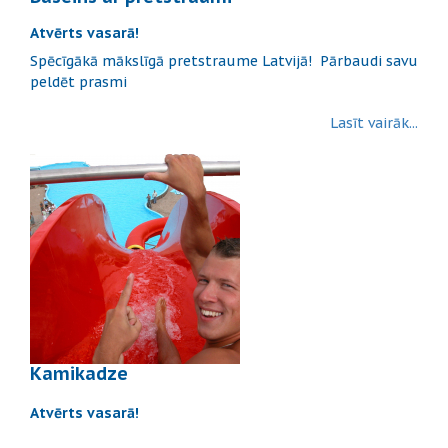
Atvērts vasarā!
Spēcīgākā mākslīgā pretstraume Latvijā! Pārbaudi savu
peldēt prasmi
Lasīt vairāk...
Kamikadze
Atvērts vasarā!