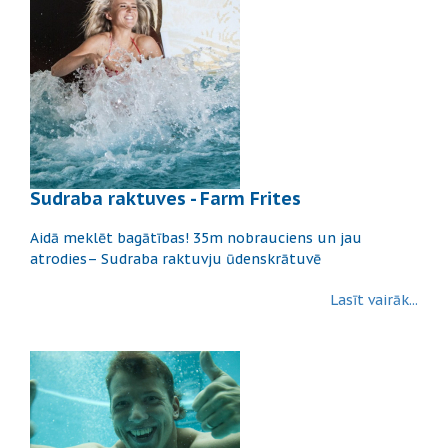
Sudraba raktuves - Farm Frites
Aidā meklēt bagātības! 35m nobrauciens un jau
atrodies– Sudraba raktuvju ūdenskrātuvē
Lasīt vairāk...