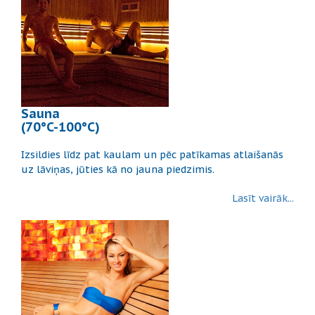
Sauna
(70°C-100°C)
Izsildies līdz pat kaulam un pēc patīkamas atlaišanās
uz lāviņas, jūties kā no jauna piedzimis.
Lasīt vairāk...