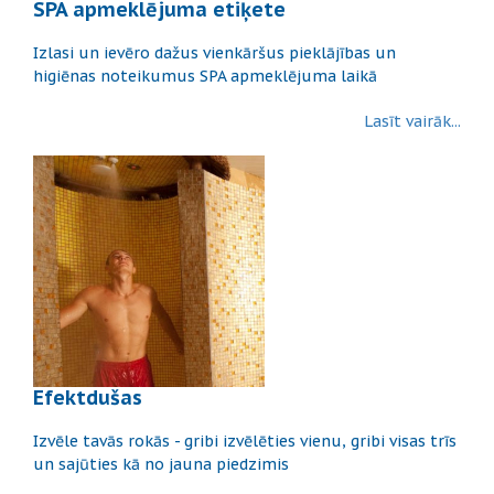
SPA apmeklējuma etiķete
Izlasi un ievēro dažus vienkāršus pieklājības un
higiēnas noteikumus SPA apmeklējuma laikā
Lasīt vairāk...
Efektdušas
Izvēle tavās rokās - gribi izvēlēties vienu, gribi visas trīs
un sajūties kā no jauna piedzimis