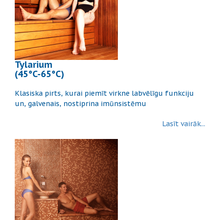
Tylarium
(45°C-65°C)
Klasiska pirts, kurai piemīt virkne labvēlīgu funkciju
un, galvenais, nostiprina imūnsistēmu
Lasīt vairāk...