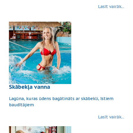
Lasīt vairāk...
Skābekļa vanna
Lagūna, kuras ūdens bagātināts ar skābekli, īstiem
baudītājiem
Lasīt vairāk...