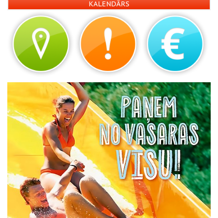
KALENDĀRS