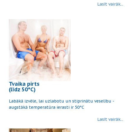
Lasīt vairāk...
Tvaika pirts
(līdz 50°C)
Labākā izvēle, lai uzlabotu un stiprinātu veselību -
augstākā temperatūra ierasti ir 50°C
Lasīt vairāk...