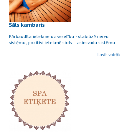
Sāls kambaris
Pārbaudīta ietekme uz veselību - stabilizē nervu
sistēmu, pozitīvi ietekmē sirds – asinsvadu sistēmu
Lasīt vairāk...