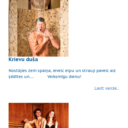
Krievu duša
Nostājies zem spaiņa, ievelc elpu un strauji pavelc aiz
ķēdītes un..... Veiksmīgu dienu!
Lasīt vairāk...