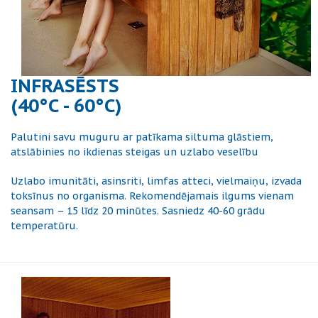
INFRASĒSTS
(40°C - 60°C)
Palutini savu muguru ar patīkama siltuma glāstiem,
atslābinies no ikdienas steigas un uzlabo veselību
Uzlabo imunitāti, asinsriti, limfas atteci, vielmaiņu, izvada
toksīnus no organisma. Rekomendējamais ilgums vienam
seansam – 15 līdz 20 minūtes. Sasniedz 40-60 grādu
temperatūru.