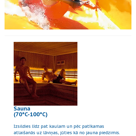
Sauna
(70°C-100°C)
Izsildies līdz pat kaulam un pēc patīkamas
atlaišanās uz lāviņas, jūties kā no jauna piedzimis.