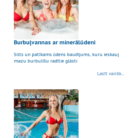
Burbuļvannas ar minerālūdeni
Silts un patīkams ūdens baudījums, kuru ieskauj
mazu burbulīšu radītie glāsti
Lasīt vairāk...