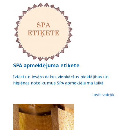
SPA apmeklējuma etiķete
Izlasi un ievēro dažus vienkāršus pieklājības un
higiēnas noteikumus SPA apmeklējuma laikā
Lasīt vairāk...