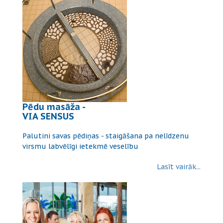
Pēdu masāža -
VIA SENSUS
Palutini savas pēdiņas - staigāšana pa nelīdzenu
virsmu labvēlīgi ietekmē veselību
Lasīt vairāk...