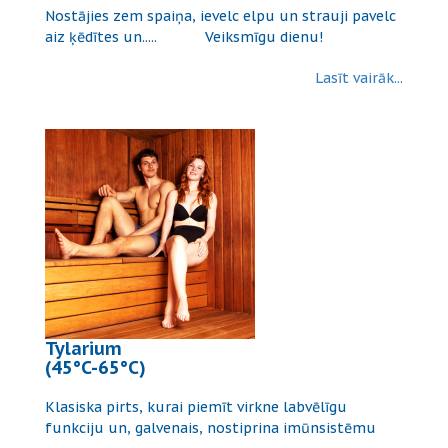
Nostājies zem spaiņa, ievelc elpu un strauji pavelc
aiz ķēdītes un..... Veiksmīgu dienu!
Lasīt vairāk...
Tylarium
(45°C-65°C)
Klasiska pirts, kurai piemīt virkne labvēlīgu
funkciju un, galvenais, nostiprina imūnsistēmu