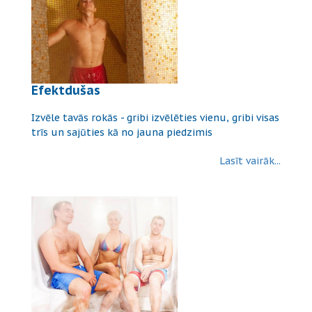
Efektdušas
Izvēle tavās rokās - gribi izvēlēties vienu, gribi visas
trīs un sajūties kā no jauna piedzimis
Lasīt vairāk...