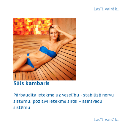
Lasīt vairāk...
Sāls kambaris
Pārbaudīta ietekme uz veselību - stabilizē nervu
sistēmu, pozitīvi ietekmē sirds – asinsvadu
sistēmu
Lasīt vairāk...