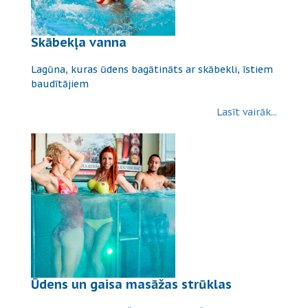
Skābekļa vanna
Lagūna, kuras ūdens bagātināts ar skābekli, īstiem
baudītājiem
Lasīt vairāk...
Ūdens un gaisa masāžas strūklas