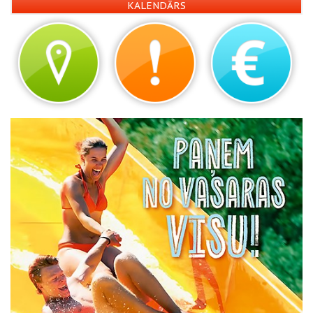
KALENDĀRS