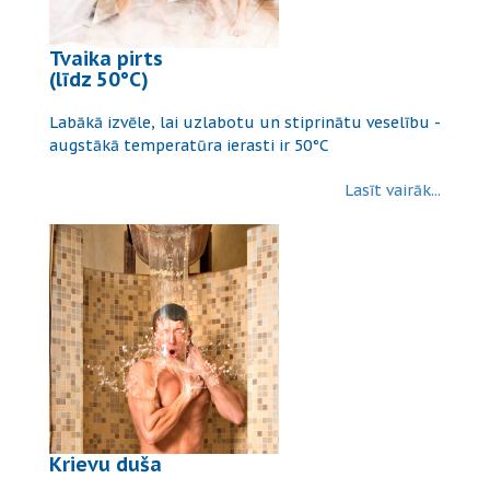
Tvaika pirts
(līdz 50°C)
Labākā izvēle, lai uzlabotu un stiprinātu veselību -
augstākā temperatūra ierasti ir 50°C
Lasīt vairāk...
Krievu duša